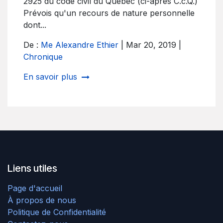
2925 du code civil du Québec (ci-après C.c.Q.)
Prévois qu'un recours de nature personnelle
dont...
De :
Me Alexandre Ethier
| Mar 20, 2019 |
Chronique
En savoir plus
Liens utiles
Page d'accueil
À propos de nous
Politique de Confidentialité