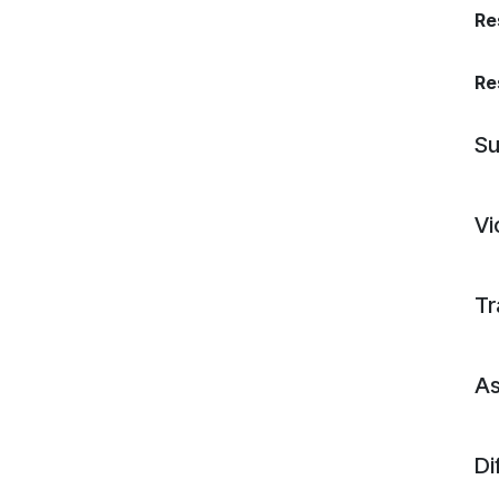
Re
Re
Su
Vi
Tr
As
Di