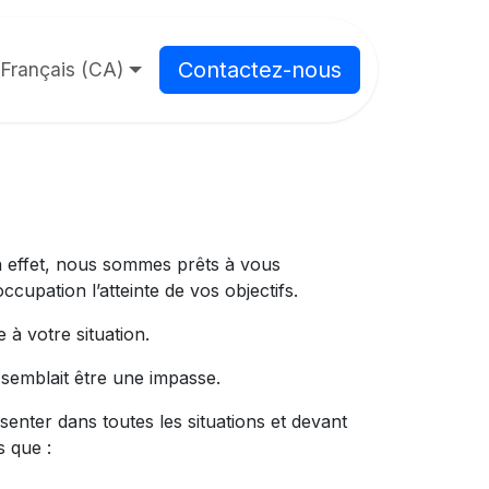
Contactez-nous
Français (CA)
en effet, nous sommes prêts à vous
pation l’atteinte de vos objectifs.
à votre situation.
semblait être une impasse.
nter dans toutes les situations et devant
s que :