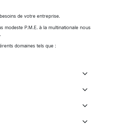
esoins de votre entreprise.
s modeste P.M.E. à la multinationale nous
.
érents domaines tels que :