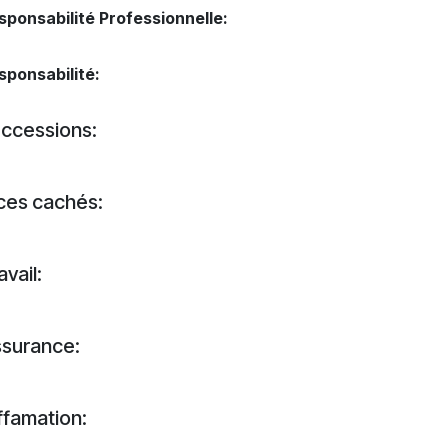
sponsabilité Professionnelle:
sponsabilité:
ccessions:
ces cachés:
avail:
surance:
ffamation: