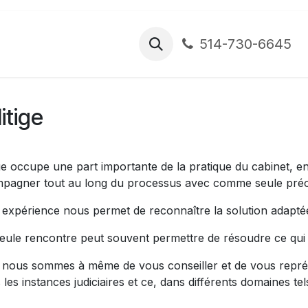
mps de pratique
Chroniques
514-730-6645
litige
ige occupe une part importante de la pratique du cabinet, 
pagner tout au long du processus avec comme seule préoccu
 expérience nous permet de reconnaître la solution adaptée 
eule rencontre peut souvent permettre de résoudre ce qui 
, nous sommes à même de vous conseiller et de vous représe
 les instances judiciaires et ce, dans différents domaines tel