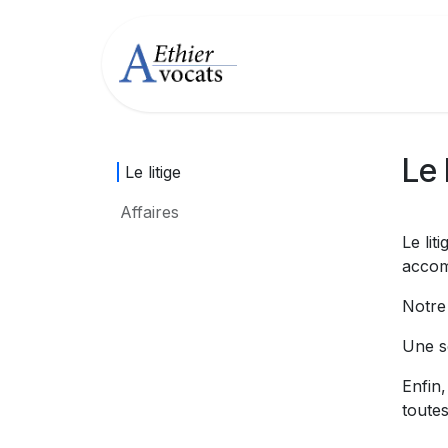
Se rendre au contenu
Cabinet
Cha
Le 
Le litige ​
Affaires
Le lit
accom
Notre
Une s
Enfin
toutes